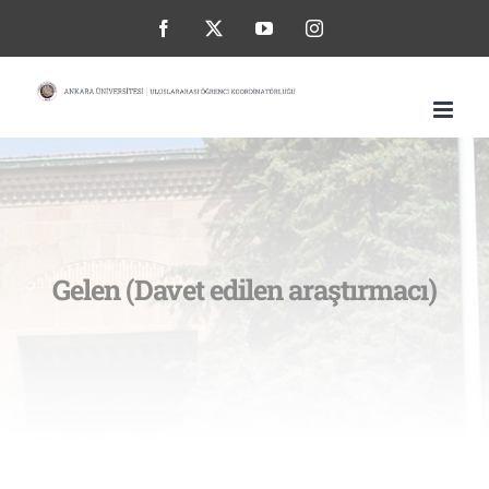
Skip
Facebook
X
YouTube
Instagram
to
content
Gelen (Davet edilen araştırmacı)